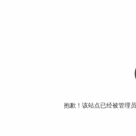
抱歉！该站点已经被管理