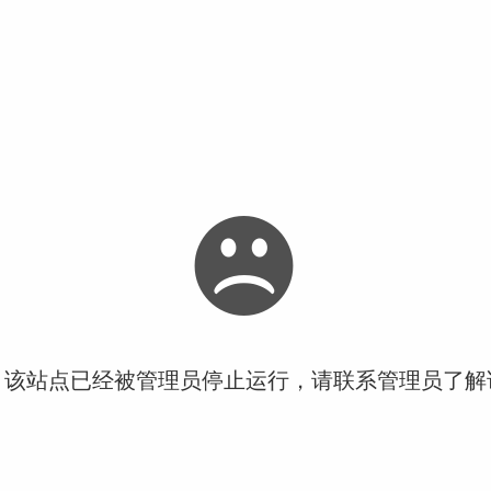
！该站点已经被管理员停止运行，请联系管理员了解