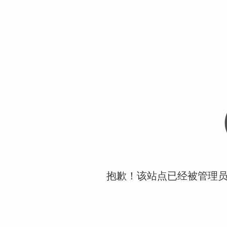
抱歉！该站点已经被管理